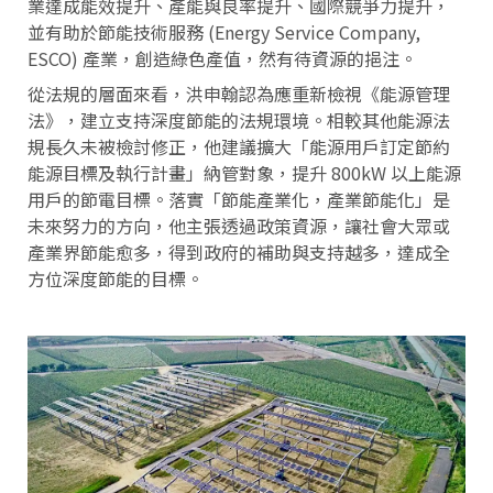
業達成能效提升、產能與良率提升、國際競爭力提升，
並有助於節能技術服務 (Energy Service Company,
ESCO) 產業，創造綠色產值，然有待資源的挹注。
從法規的層面來看，洪申翰認為應重新檢視《能源管理
法》，建立支持深度節能的法規環境。相較其他能源法
規長久未被檢討修正，他建議擴大「能源用戶訂定節約
能源目標及執行計畫」納管對象，提升 800kW 以上能源
用戶的節電目標。落實「節能產業化，產業節能化」是
未來努力的方向，他主張透過政策資源，讓社會大眾或
產業界節能愈多，得到政府的補助與支持越多，達成全
方位深度節能的目標。