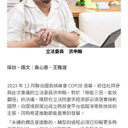
立法委員 洪申翰
採訪、撰文｜吳心恩、王雅湘
2023 年 12 月聯合國氣候峰會 COP28 落幕，前往杜拜參
與此次會議的立法委員洪申翰，對於「綠能三倍、能效
翻倍」的決議，隨即在立法院要求經濟部必須落實接軌
國際，向環境部提出成立跨部會平台追蹤淨零新技術的
主張，同時希望推動節能產業的發展。
「永續的概念是連動的，轉型的過程必須已仰賴更多跨