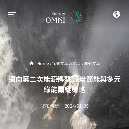
Home
探索文章 & 影音
期刊文章
邁向第二次能源轉型 深度節能與多元
綠能關鍵策略
發布時間： 2024-01-09