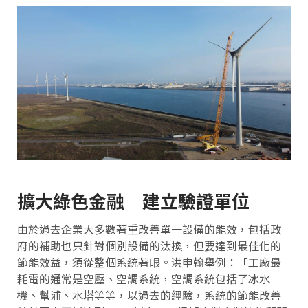
擴大綠色金融 建立驗證單位
由於過去企業大多數著重改善單一設備的能效，包括政
府的補助也只針對個別設備的汰換，但要達到最佳化的
節能效益，須從整個系統著眼。洪申翰舉例：「工廠最
耗電的通常是空壓、空調系統，空調系統包括了冰水
機、幫浦、水塔等等，以過去的經驗，系統的節能改善