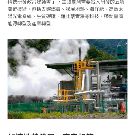
科技研發政策建議書 」，主張臺灣需要投入研發的五項
關鍵技術，包括去碳燃氫、深層地熱、海洋能、高效太
陽光電系統、生質碳匯，藉此落實淨零科技，帶動臺灣
能源轉型及產業轉型。