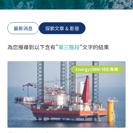
最新消息
探索文章 & 影音
為您搜尋到以下含有"
第三階段
"文字的結果
EnergyOMNI 特別專欄