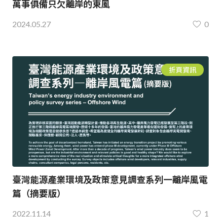
萬事俱備只欠離岸的東風
2024.05.27
0
折頁資訊
臺灣能源產業環境及政策意見調查系列一離岸風電
篇（摘要版）
2022.11.14
1