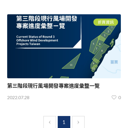
折頁資訊
第三階段現行風場開發專案進度彙整一覽
2022.07.28
0
1