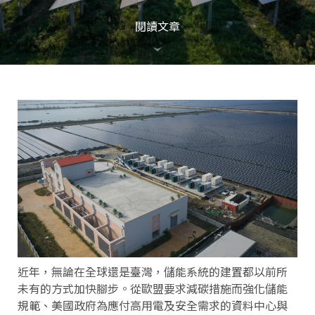
閱讀文章
近年，無論在全球還是臺灣，儲能系統的建置都以前所
未有的方式加快腳步。從歐盟要求減碳措施而強化儲能
規範、美國政府為應付高用電及安全需求的資料中心與