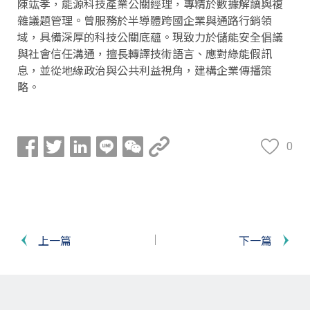
陳竑孝，能源科技產業公關經理，專精於數據解讀與複
雜議題管理。曾服務於半導體跨國企業與通路行銷領
域，具備深厚的科技公關底蘊。現致力於儲能安全倡議
與社會信任溝通，擅長轉譯技術語言、應對綠能假訊
息，並從地緣政治與公共利益視角，建構企業傳播策
略。
0
上一篇
下一篇