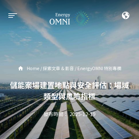
Home
探索文章 & 影音
EnergyOMNI 特別專欄
儲能案場建置地點與安全評估：場域
類型與風險指標
發布時間： 2025-12-19