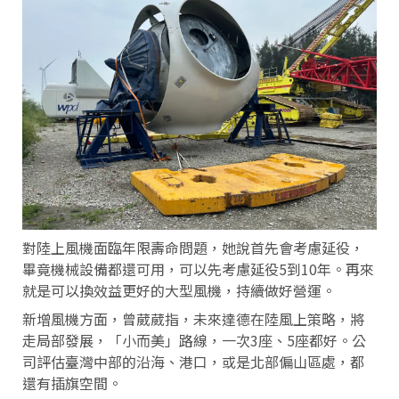
對陸上風機面臨年限壽命問題，她說首先會考慮延役，
畢竟機械設備都還可用，可以先考慮延役5到10年。再來
就是可以換效益更好的大型風機，持續做好營運。
新增風機方面，曾葳葳指，未來達德在陸風上策略，將
走局部發展，「小而美」路線，一次3座、5座都好。公
司評估臺灣中部的沿海、港口，或是北部偏山區處，都
還有插旗空間。