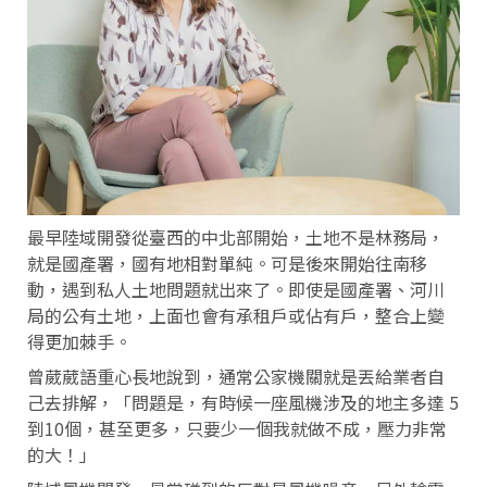
最早陸域開發從臺西的中北部開始，土地不是林務局，
就是國產署，國有地相對單純。可是後來開始往南移
動，遇到私人土地問題就出來了。即使是國產署、河川
局的公有土地，上面也會有承租戶或佔有戶，整合上變
得更加棘手。
曾葳葳語重心長地說到，通常公家機關就是丟給業者自
己去排解，「問題是，有時候一座風機涉及的地主多達 5
到10個，甚至更多，只要少一個我就做不成，壓力非常
的大！」