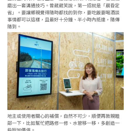
磨出一套溝通技巧。曾葳葳笑說，第一招就是「晨昏定
省」。要讓鄉親覺得隨時都找的到你，要吃飯要喝酒談
事情都可以這樣，且最好十分鐘、半小時內抵達，隨傳
隨到。
地主或使用者關心的補償，自然不可少，順便再敦親睦
鄰一下，比如幫忙把路修一修、水管移一移，多創造一
些附加價值。