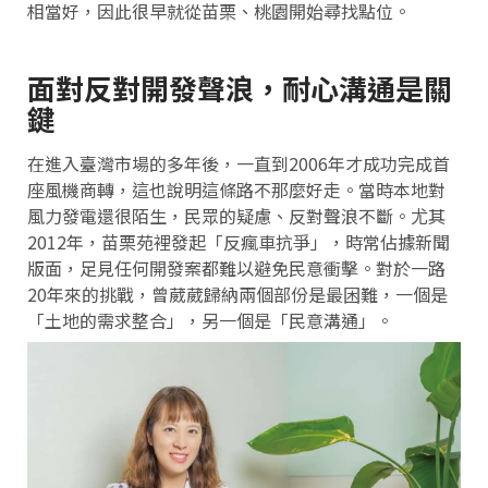
相當好，因此很早就從苗栗、桃園開始尋找點位。
面對反對開發聲浪，耐心溝通是關
鍵
在進入臺灣市場的多年後，一直到2006年才成功完成首
座風機商轉，這也說明這條路不那麼好走。當時本地對
風力發電還很陌生，民眾的疑慮、反對聲浪不斷。尤其
2012年，苗栗苑裡發起「反瘋車抗爭」，時常佔據新聞
版面，足見任何開發案都難以避免民意衝擊。對於一路
20年來的挑戰，曾葳葳歸納兩個部份是最困難，一個是
「土地的需求整合」，另一個是「民意溝通」。