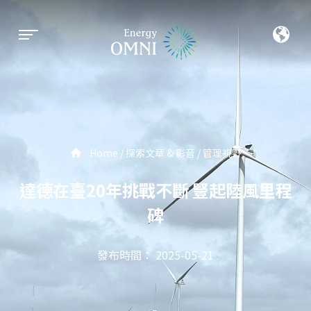
Home
探索文章 & 影音
管理視野
達德在臺20年挑戰不斷 豎起陸風里程
碑
發布時間： 2025-05-21