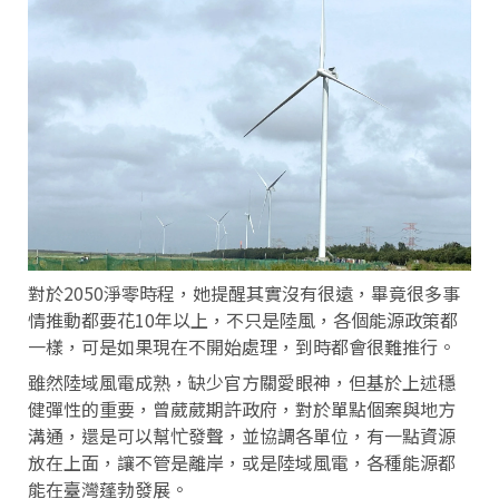
對於2050淨零時程，她提醒其實沒有很遠，畢竟很多事
情推動都要花10年以上，不只是陸風，各個能源政策都
一樣，可是如果現在不開始處理，到時都會很難推行。
雖然陸域風電成熟，缺少官方關愛眼神，但基於上述穩
健彈性的重要，曾葳葳期許政府，對於單點個案與地方
溝通，還是可以幫忙發聲，並協調各單位，有一點資源
放在上面，讓不管是離岸，或是陸域風電，各種能源都
能在臺灣蓬勃發展。