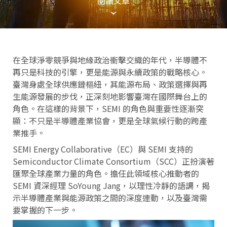
閱讀文章
在全球淨零競爭與地緣政治衝擊交織的年代，半導體不
再只是科技的引擎，更是能源與永續政策的戰略核心。
臺灣身處全球供應鏈樞紐，其能源布局、政策選擇與再
生能源發展的步伐，正深刻地影響臺灣在國際舞台上的
角色。在這樣的背景下，SEMI 的角色與重要性逐漸突
顯：不只是半導體產業協會，更是全球氣候行動的跨產
業推手。
SEMI Energy Collaborative（EC）與 SEMI 支持的
Semiconductor Climate Consortium（SCC）正扮演著
匯聚全球產業力量的角色。擔任此領域核心推動者的
SEMI 資深經理 SoYoung Jang，以理性冷靜的語調，揭
示半導體產業與能源政策之間的深度連動，以及臺灣需
要掌握的下一步。