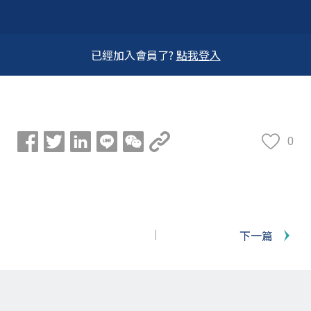
已經加入會員了?
點我登入
0
下一篇