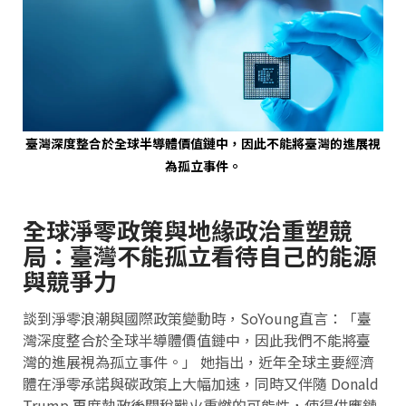
臺灣深度整合於全球半導體價值鏈中，因此不能將臺灣的進展視
為孤立事件。
全球淨零政策與地緣政治重塑競
局：臺灣不能孤立看待自己的能源
與競爭力
談到淨零浪潮與國際政策變動時，SoYoung直言：「臺
灣深度整合於全球半導體價值鏈中，因此我們不能將臺
灣的進展視為孤立事件。」 她指出，近年全球主要經濟
體在淨零承諾與碳政策上大幅加速，同時又伴隨 Donald
Trump 再度執政後關稅戰火重燃的可能性，使得供應鏈