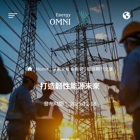
Home
探索文章 & 影音
雜誌期刊文章
打造韌性能源未來
發布時間： 2025-12-18