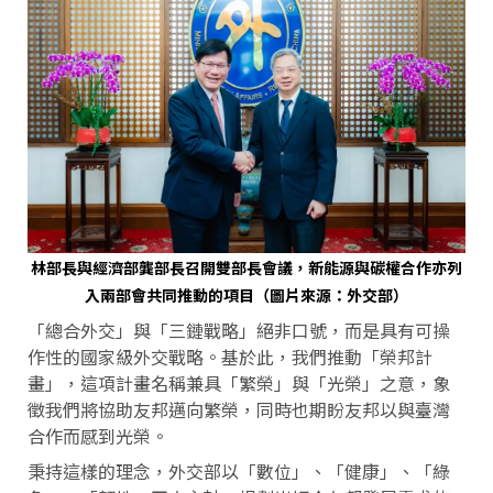
林部長與經濟部龔部長召開雙部長會議，新能源與碳權合作亦列
入兩部會共同推動的項目（圖片來源：外交部）
「總合外交」與「三鏈戰略」絕非口號，而是具有可操
作性的國家級外交戰略。基於此，我們推動「榮邦計
畫」，這項計畫名稱兼具「繁榮」與「光榮」之意，象
徵我們將協助友邦邁向繁榮，同時也期盼友邦以與臺灣
合作而感到光榮。
秉持這樣的理念，外交部以「數位」、「健康」、「綠