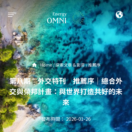
Home
探索文章 & 影音
推薦序
第八期 外交特刊 推薦序｜總合外
交與榮邦計畫：與世界打造共好的未
來
發布時間： 2026-01-26