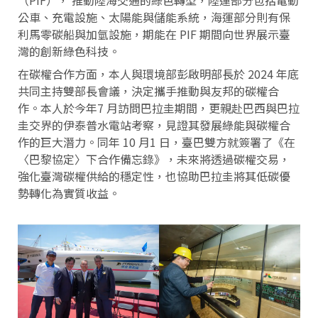
公車、充電設施、太陽能與儲能系統，海運部分則有保
利馬零碳船與加氫設施，期能在 PIF 期間向世界展示臺
灣的創新綠色科技。
在碳權合作方面，本人與環境部彭啟明部長於 2024 年底
共同主持雙部長會議，決定攜手推動與友邦的碳權合
作。本人於今年7 月訪問巴拉圭期間，更親赴巴西與巴拉
圭交界的伊泰普水電站考察，見證其發展綠能與碳權合
作的巨大潛力。同年 10 月1 日，臺巴雙方就簽署了《在
〈巴黎協定〉下合作備忘錄》，未來將透過碳權交易，
強化臺灣碳權供給的穩定性，也協助巴拉圭將其低碳優
勢轉化為實質收益。